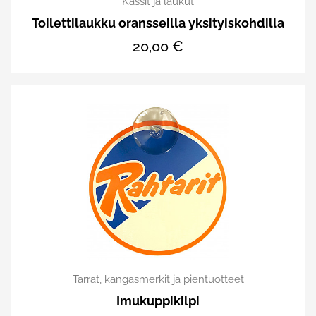
Kassit ja laukut
Toilettilaukku oransseilla yksityiskohdilla
20,00 €
Tarrat, kangasmerkit ja pientuotteet
Imukuppikilpi