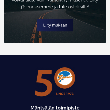
jäseneksemme ja tule ostoksille!
Liity mukaan
Mäntsälän toimipiste