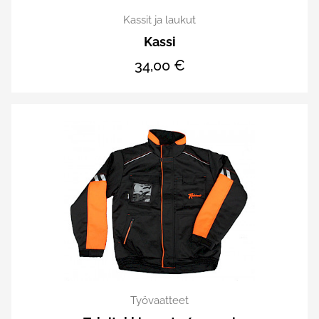
Kassit ja laukut
Kassi
34,00 €
Työvaatteet