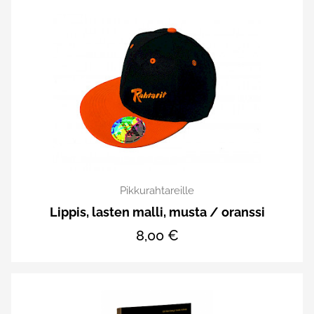
Pikkurahtareille
Lippis, lasten malli, musta / oranssi
8,00 €