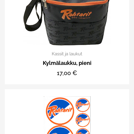
Kassit ja laukut
Kylmälaukku, pieni
17,00 €