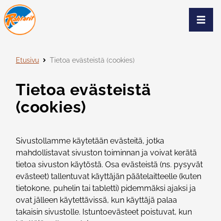
Siirry sivun sisältöön
Näytä
Etusivu
Tietoa evästeistä (cookies)
Tietoa evästeistä
(cookies)
Sivustollamme käytetään evästeitä, jotka
mahdollistavat sivuston toiminnan ja voivat kerätä
tietoa sivuston käytöstä. Osa evästeistä (ns. pysyvät
evästeet) tallentuvat käyttäjän päätelaitteelle (kuten
tietokone, puhelin tai tabletti) pidemmäksi ajaksi ja
ovat jälleen käytettävissä, kun käyttäjä palaa
takaisin sivustolle. Istuntoevästeet poistuvat, kun