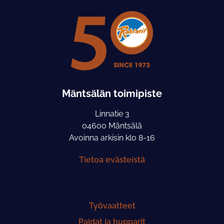
Mäntsälän toimipiste
Linnatie 3
04600 Mäntsälä
Avoinna arkisin klo 8-16
Tietoa evästeistä
Työvaatteet
Paidat ja hupparit