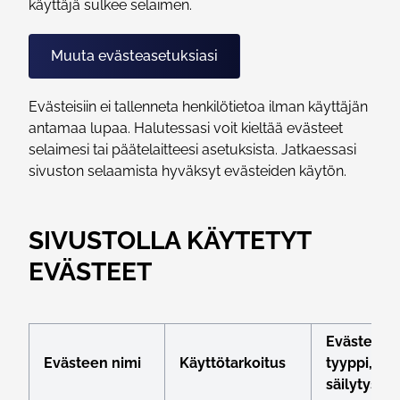
käyttäjä sulkee selaimen.
Muuta evästeasetuksiasi
Evästeisiin ei tallenneta henkilötietoa ilman käyttäjän
antamaa lupaa. Halutessasi voit kieltää evästeet
selaimesi tai päätelaitteesi asetuksista. Jatkaessasi
sivuston selaamista hyväksyt evästeiden käytön.
SIVUSTOLLA KÄYTETYT
EVÄSTEET
Evästeen
Evästeen nimi
Käyttötarkoitus
tyyppi,
säilytysaik