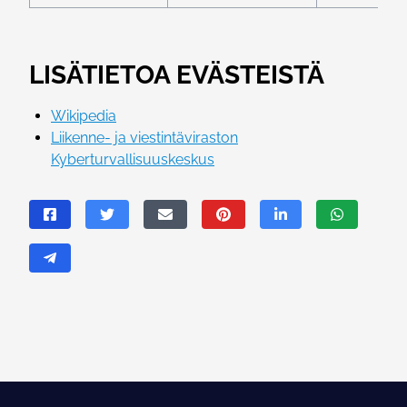
LISÄTIETOA EVÄSTEISTÄ
Wikipedia
Liikenne- ja viestintäviraston
Kyberturvallisuuskeskus
JAA SIVU
Jaa Facebookissa
Jaa Twitterissä
Jaa sähköpostitse
Jaa Pinterestissä
Jaa LinkedInissä
Jaa WhatsA
Jaa Telegramissa