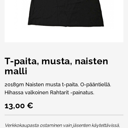
T-paita, musta, naisten
malli
20189m Naisten musta t-paita, O-pääntiellä.
Hihassa valkoinen Rahtarit -painatus.
13,00 €
Verkkokaupasta ostaminen vain jäsenten käytettävissä,