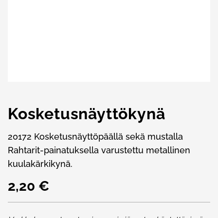
Kosketusnäyttökynä
20172 Kosketusnäyttöpäällä sekä mustalla
Rahtarit-painatuksella varustettu metallinen
kuulakärkikynä.
2,20 €